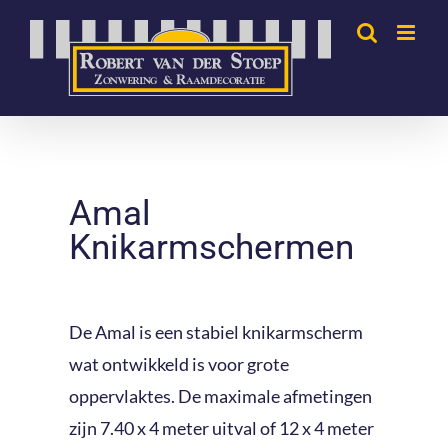
Ga
naar
inhoud
Amal
Knikarmschermen
De Amal is een stabiel knikarmscherm
wat ontwikkeld is voor grote
oppervlaktes. De maximale afmetingen
zijn 7.40 x 4 meter uitval of 12 x 4 meter