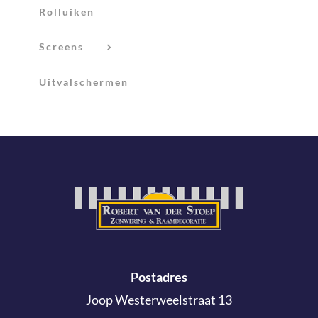
Rolluiken
Screens
Uitvalschermen
Postadres
Joop Westerweelstraat 13