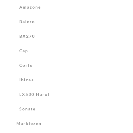
Amazone
Balero
BX270
Cap
Corfu
Ibiza+
LX530 Harol
Sonate
Markiezen