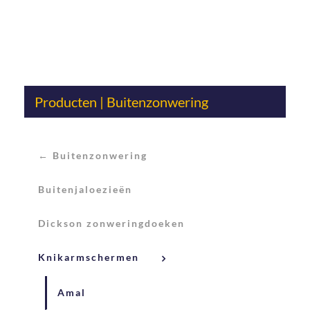
Producten | Buitenzonwering
← Buitenzonwering
Buitenjaloezieën
Dickson zonweringdoeken
Knikarmschermen
Amal