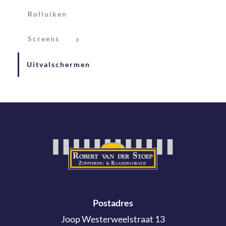
Rolluiken
Screens
Uitvalschermen
Postadres
Joop Westerweelstraat 13