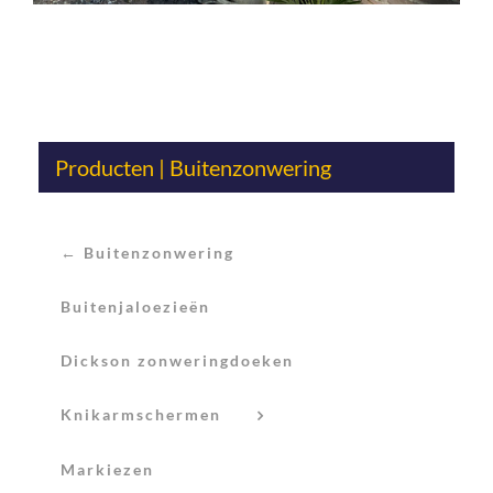
Producten | Buitenzonwering
← Buitenzonwering
Buitenjaloezieën
Dickson zonweringdoeken
Knikarmschermen
Markiezen