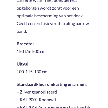
cassette waarin het doek perfect
opgeborgen wordt zorgt voor een
optimale bescherming van het doek.
Geeft een exclusieve uitstraling aan uw
pand.
Breedte:
150 t/m 500 cm
Uitval:
100-115-130 cm
Standaardkleur omkasting en armen:
– Zilver geanodiseerd
– RAL 9001 Roomwit
– RAL7016 Antracietgrijze structuurlak