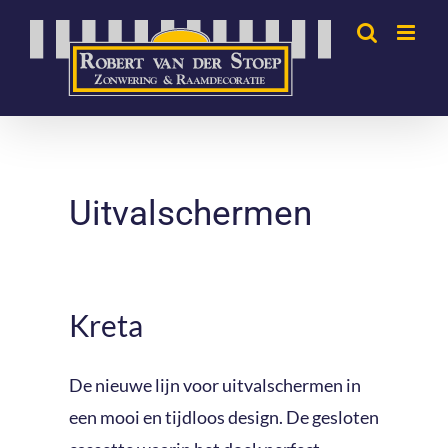
Ga
naar
inhoud
Uitvalschermen
Kreta
De nieuwe lijn voor uitvalschermen in
een mooi en tijdloos design. De gesloten